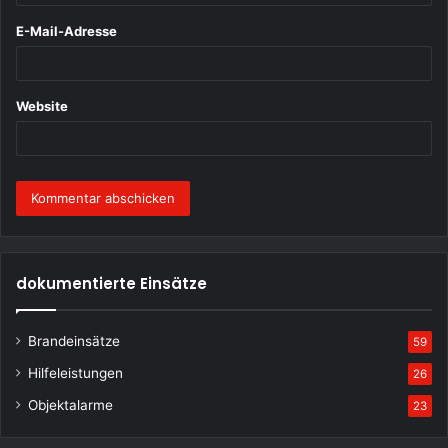
*
E-Mail-Adresse
Website
dokumentierte Einsätze
Brandeinsätze
59
Hilfeleistungen
26
Objektalarme
23