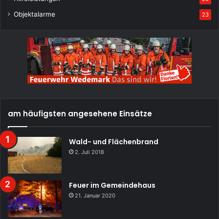
Objektalarme
23
am häufigsten angesehene Einsätze
Wald- und Flächenbrand
2. Juli 2018
Feuer im Gemeindehaus
21. Januar 2020