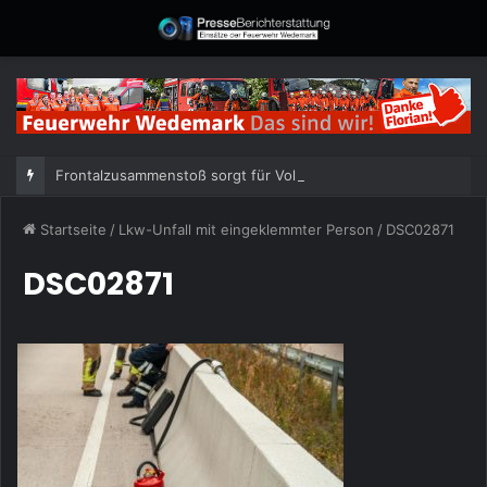
Frontalzusammenstoß sorgt für Vollsperrung
Startseite
/
Lkw-Unfall mit eingeklemmter Person
/
DSC02871
DSC02871