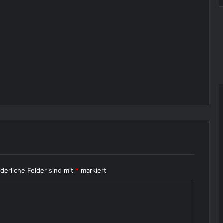
rderliche Felder sind mit
*
markiert