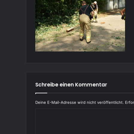
Schreibe einen Kommentar
Deine E-Mail-Adresse wird nicht veröffentlicht.
Erfo
K
o
m