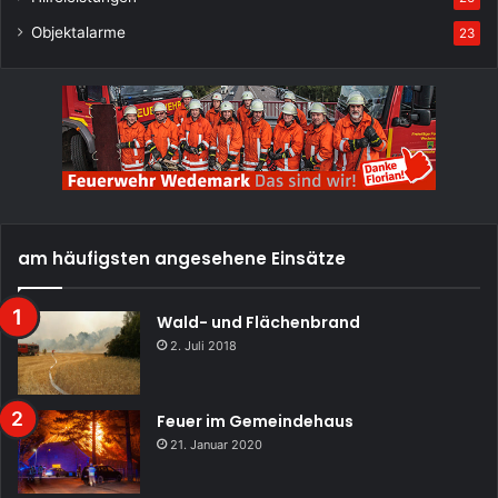
Objektalarme
23
am häufigsten angesehene Einsätze
Wald- und Flächenbrand
2. Juli 2018
Feuer im Gemeindehaus
21. Januar 2020