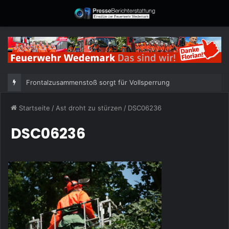
Frontalzusammenstoß sorgt für Vollsperrung
Startseite
/
Ast droht zu stürzen
/
DSC06236
DSC06236