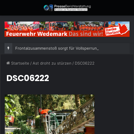
Frontalzusammenstoß sorgt für Vollsperrung
Startseite
/
Ast droht zu stürzen
/
DSC06222
DSC06222