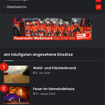
Objektalarme
23
am häufigsten angesehene Einsätze
Wald- und Flächenbrand
2. Juli 2018
Feuer im Gemeindehaus
21. Januar 2020