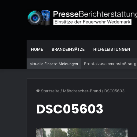
HOME
BRANDEINSÄTZE
HILFELEISTUNGEN
Frontalzusammenstoß sorgt
aktuelle Einsatz-Meldungen
Startseite
/
Mähdrescher-Brand
/
DSC05603
DSC05603