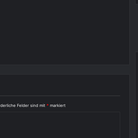
rderliche Felder sind mit
*
markiert