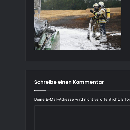
Schreibe einen Kommentar
Deine E-Mail-Adresse wird nicht veröffentlicht.
Erfo
K
o
m