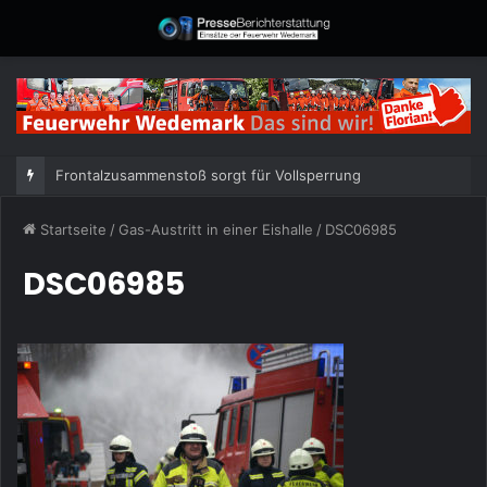
Frontalzusammenstoß sorgt für Vollsperrung
Startseite
/
Gas-Austritt in einer Eishalle
/
DSC06985
DSC06985