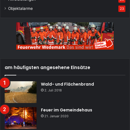
Objektalarme
23
am häufigsten angesehene Einsätze
Wald- und Flächenbrand
2. Juli 2018
Feuer im Gemeindehaus
21. Januar 2020