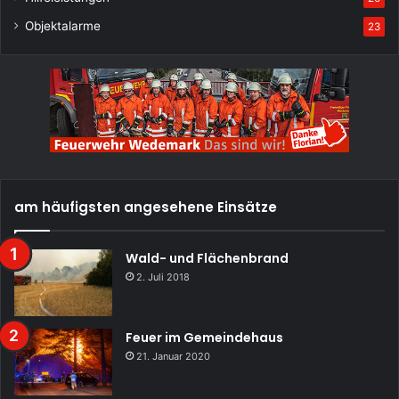
Objektalarme
23
am häufigsten angesehene Einsätze
Wald- und Flächenbrand
2. Juli 2018
Feuer im Gemeindehaus
21. Januar 2020