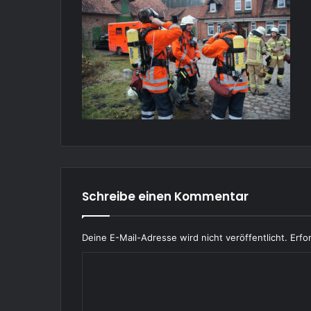
Schreibe einen Kommentar
Deine E-Mail-Adresse wird nicht veröffentlicht.
Erfo
K
o
m