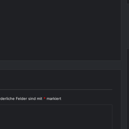
rderliche Felder sind mit
*
markiert