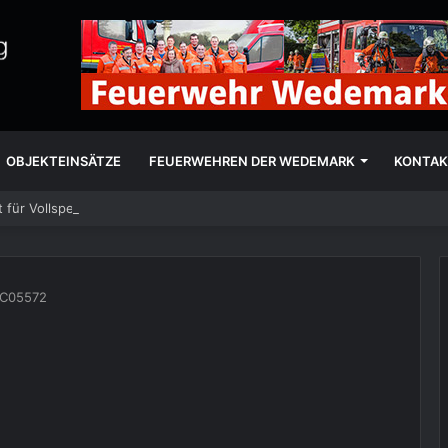
OBJEKTEINSÄTZE
FEUERWEHREN DER WEDEMARK
KONTAK
 für Vollsperrung
C05572