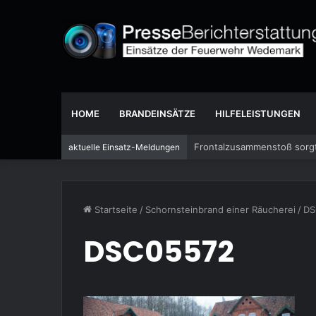
HOME
BRANDEINSÄTZE
HILFELEISTUNGEN
Frontalzusammenstoß sorgt
aktuelle Einsatz-Meldungen
Startseite
/
Schornsteinbrand einer Räucherei
/
DS
DSC05572