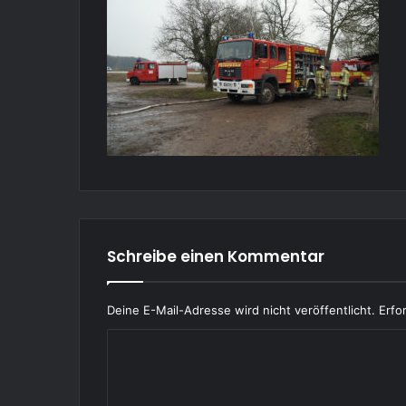
Schreibe einen Kommentar
Deine E-Mail-Adresse wird nicht veröffentlicht.
Erfo
K
o
m