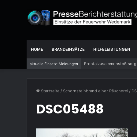
HOME
BRANDEINSÄTZE
HILFELEISTUNGEN
Frontalzusammenstoß sorgt
aktuelle Einsatz-Meldungen
Startseite
/
Schornsteinbrand einer Räucherei
/
DS
DSC05488