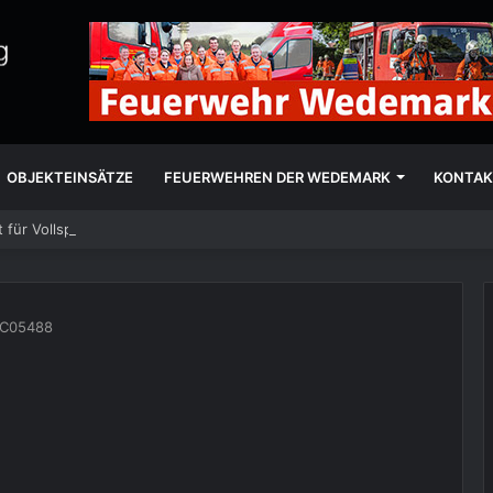
OBJEKTEINSÄTZE
FEUERWEHREN DER WEDEMARK
KONTAK
 für Vollsperrung
C05488