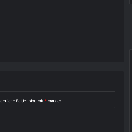
rderliche Felder sind mit
*
markiert