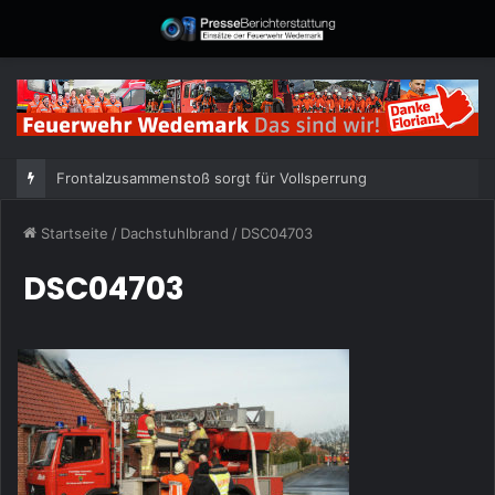
Frontalzusammenstoß sorgt für Vollsperrung
Startseite
/
Dachstuhlbrand
/
DSC04703
DSC04703