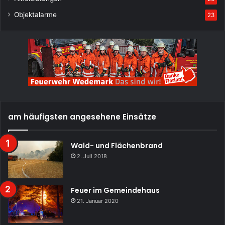
Objektalarme
23
am häufigsten angesehene Einsätze
Wald- und Flächenbrand
2. Juli 2018
Feuer im Gemeindehaus
21. Januar 2020