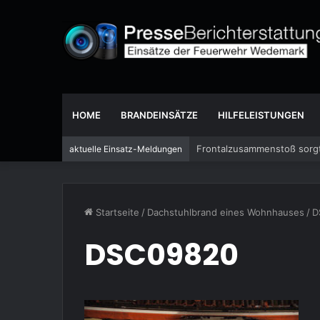
HOME
BRANDEINSÄTZE
HILFELEISTUNGEN
Frontalzusammenstoß sorgt
aktuelle Einsatz-Meldungen
Startseite
/
Dachstuhlbrand eines Wohnhauses
/
D
DSC09820