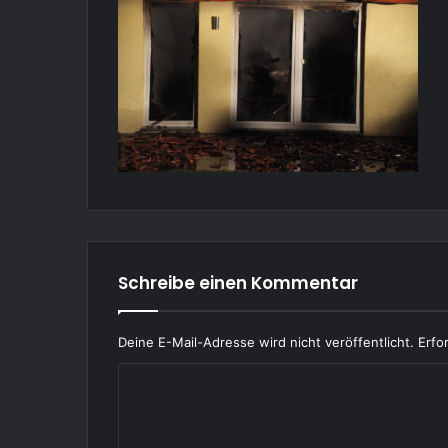
Schreibe einen Kommentar
Deine E-Mail-Adresse wird nicht veröffentlicht.
Erfo
K
o
m