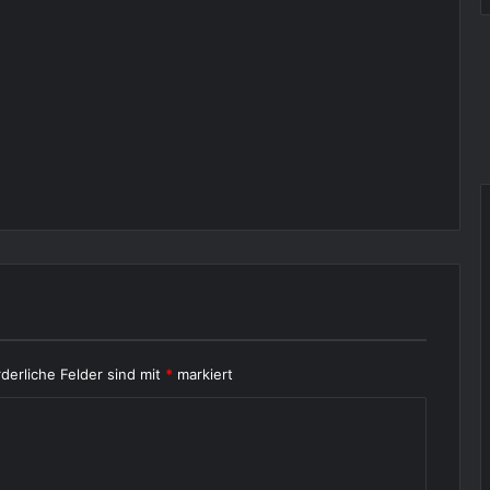
rderliche Felder sind mit
*
markiert