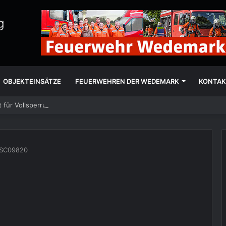
OBJEKTEINSÄTZE
FEUERWEHREN DER WEDEMARK
KONTAK
 für Vollsperrung
SC09820