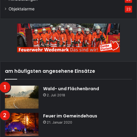
Objektalarme
23
am häufigsten angesehene Einsätze
Wald- und Flächenbrand
2. Juli 2018
Feuer im Gemeindehaus
21. Januar 2020