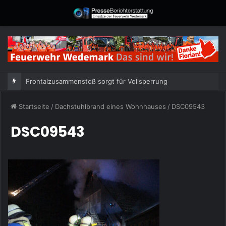
Frontalzusammenstoß sorgt für Vollsperrung
Startseite
/
Dachstuhlbrand eines Wohnhauses
/
DSC09543
DSC09543