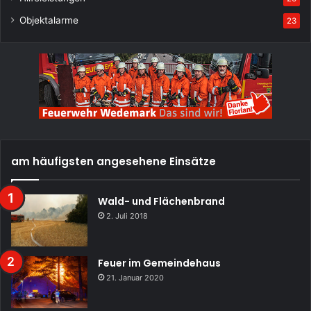
Objektalarme
23
am häufigsten angesehene Einsätze
Wald- und Flächenbrand
2. Juli 2018
Feuer im Gemeindehaus
21. Januar 2020