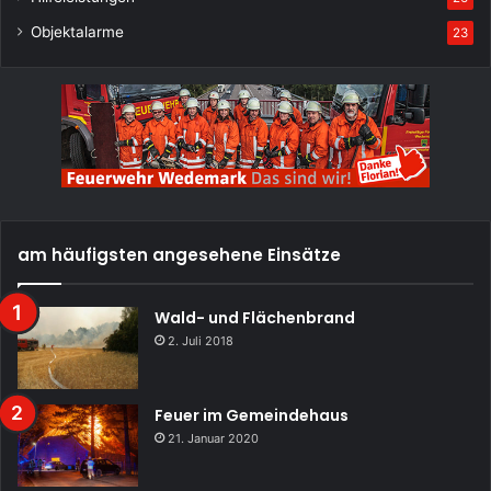
Objektalarme
23
am häufigsten angesehene Einsätze
Wald- und Flächenbrand
2. Juli 2018
Feuer im Gemeindehaus
21. Januar 2020