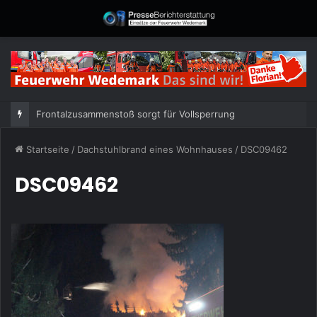
Frontalzusammenstoß sorgt für Vollsperrung
Startseite
/
Dachstuhlbrand eines Wohnhauses
/
DSC09462
DSC09462