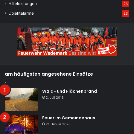
Hilfeleistungen
26
Objektalarme
23
am häufigsten angesehene Einsätze
Wald- und Flächenbrand
2. Juli 2018
Feuer im Gemeindehaus
21. Januar 2020