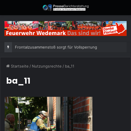
Frontalzusammenstoß sorgt für Vollsperrung
Startseite
/
Nutzungsrechte
/
ba_11
ba_11