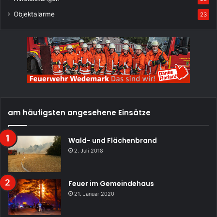
Objektalarme
23
am häufigsten angesehene Einsätze
Wald- und Flächenbrand
2. Juli 2018
Feuer im Gemeindehaus
21. Januar 2020