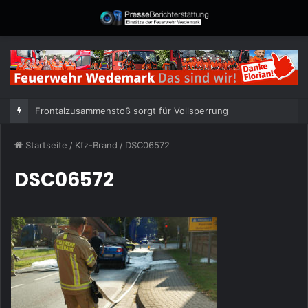
Frontalzusammenstoß sorgt für Vollsperrung
Startseite
/
Kfz-Brand
/
DSC06572
DSC06572