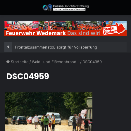
Frontalzusammenstoß sorgt für Vollsperrung
Startseite
/
Wald- und Flächenbrand II
/
DSC04959
DSC04959