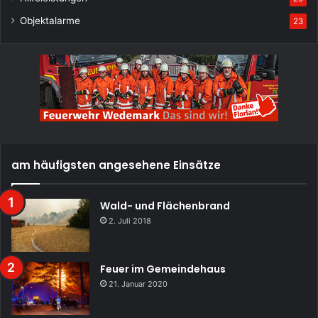
Objektalarme
23
am häufigsten angesehene Einsätze
Wald- und Flächenbrand
2. Juli 2018
Feuer im Gemeindehaus
21. Januar 2020