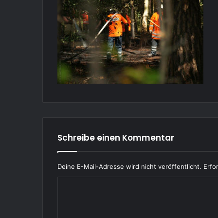
Schreibe einen Kommentar
Deine E-Mail-Adresse wird nicht veröffentlicht.
Erfo
K
o
m