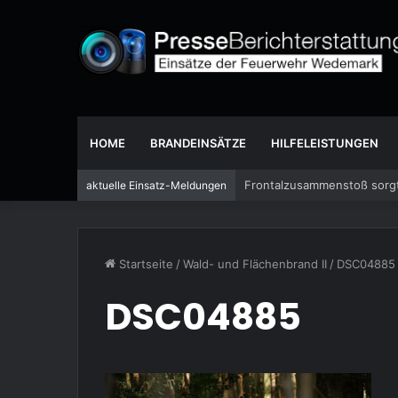
HOME
BRANDEINSÄTZE
HILFELEISTUNGEN
Frontalzusammenstoß sorgt
aktuelle Einsatz-Meldungen
Startseite
/
Wald- und Flächenbrand II
/
DSC04885
DSC04885