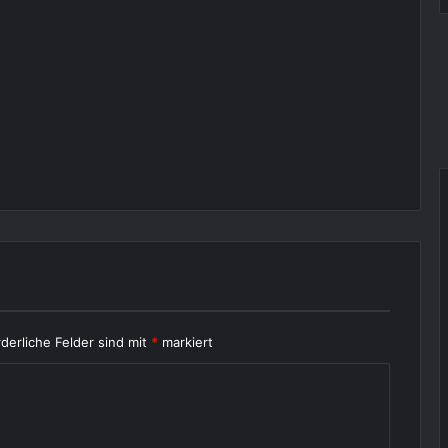
rderliche Felder sind mit
*
markiert