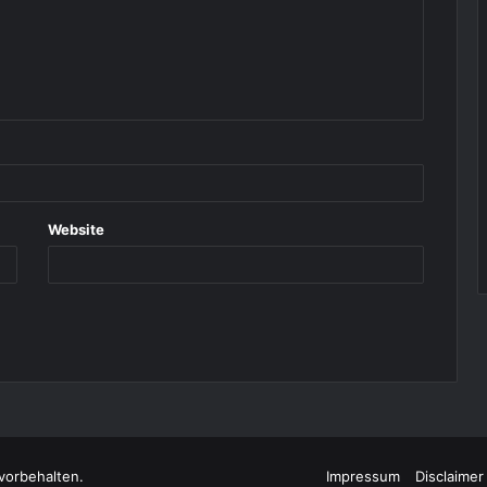
Website
vorbehalten.
Impressum
Disclaimer