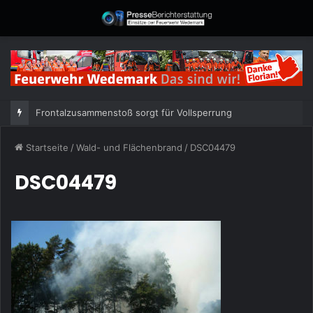
Frontalzusammenstoß sorgt für Vollsperrung
Startseite
/
Wald- und Flächenbrand
/
DSC04479
DSC04479