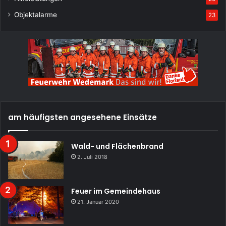
Objektalarme
23
am häufigsten angesehene Einsätze
Wald- und Flächenbrand
2. Juli 2018
Feuer im Gemeindehaus
21. Januar 2020