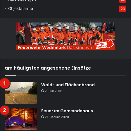
Objektalarme
23
am häufigsten angesehene Einsätze
Wald- und Flächenbrand
2. Juli 2018
Feuer im Gemeindehaus
21. Januar 2020