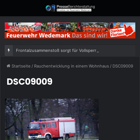
Frontalzusammenstoß sorgt für Vollsperrung
Startseite
/
Rauchentwicklung in einem Wohnhaus
/
DSC09009
DSC09009