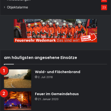
Objektalarme
23
am häufigsten angesehene Einsätze
Wald- und Flächenbrand
2. Juli 2018
Feuer im Gemeindehaus
21. Januar 2020