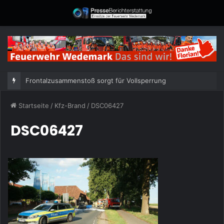
Frontalzusammenstoß sorgt für Vollsperrung
Startseite
/
Kfz-Brand
/
DSC06427
DSC06427